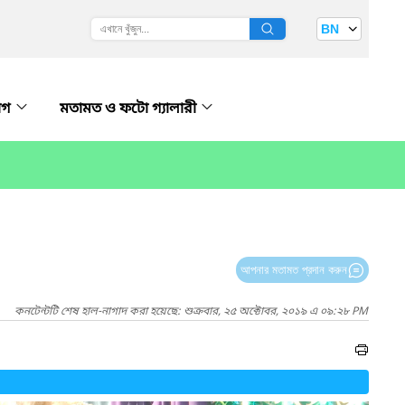
BN
োগ
মতামত ও ফটো গ্যালারী
আপনার মতামত প্রদান করুন
কনটেন্টটি শেষ হাল-নাগাদ করা হয়েছে: শুক্রবার, ২৫ অক্টোবর, ২০১৯ এ ০৯:২৮ PM