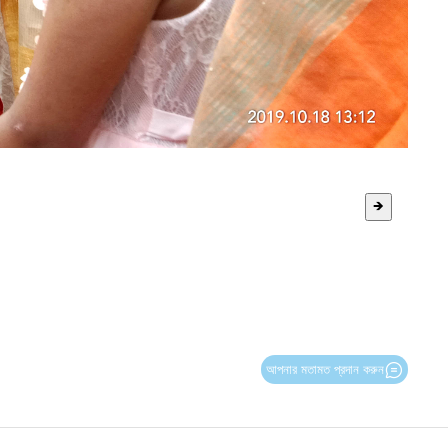
🡺
আপনার মতামত প্রদান করুন