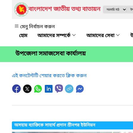
বাংলাদেশ জাতীয় তথ্য বাতায়ন
মেনু নির্বাচন করুন
আমাদের সম্পর্কে
আমাদের সেবা
উ
উপজেলা সমাজসেবা কার্যালয়
এই কনটেন্টটি শেয়ার করতে ক্লিক করুন
অসহায় ব্যাক্তিকে সাহার্য প্রদান শ্রীনগর ইউনিয়ন