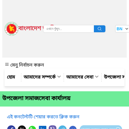
বাংলাদেশ জাতীয় তথ্য বাতায়ন
BN
দেখুন
মেনু নির্বাচন করুন
আমাদের সম্পর্কে
আমাদের সেবা
উপজেলা সম্
উপজেলা সমাজসেবা কার্যালয়
এই কনটেন্টটি শেয়ার করতে ক্লিক করুন