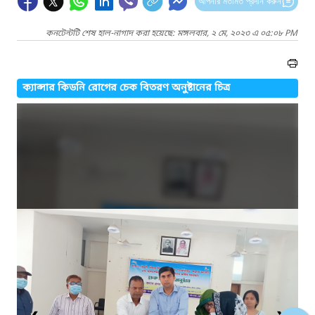
আপনার মতামত প্রদান করুন
কনটেন্টটি শেষ হাল-নাগাদ করা হয়েছে: মঙ্গলবার, ২ মে, ২০২৩ এ ০৫:০৮ PM
ক্যান্সার কিডনি রোগের চেক বিতরণ অনুষ্টানের চিত্র