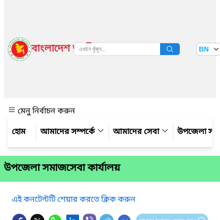
বাংলাদেশ জাতীয় তথ্য বাতায়ন
BN
দেখুন
মেনু নির্বাচন করুন
আমাদের সম্পর্কে
আমাদের সেবা
উপজেলা সম্
উপজেলা সমাজসেবা কার্যালয়
এই কনটেন্টটি শেয়ার করতে ক্লিক করুন