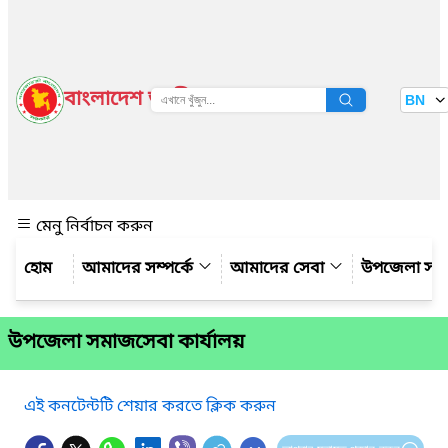
বাংলাদেশ জাতীয় তথ্য বাতায়ন
BN
দেখুন
মেনু নির্বাচন করুন
আমাদের সম্পর্কে
আমাদের সেবা
উপজেলা সম্
উপজেলা সমাজসেবা কার্যালয়
এই কনটেন্টটি শেয়ার করতে ক্লিক করুন