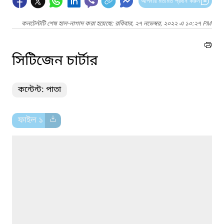
আপনার মতামত প্রদান করুন
কনটেন্টটি শেষ হাল-নাগাদ করা হয়েছে: রবিবার, ২৭ নভেম্বর, ২০২২ এ ১০:২৭ PM
সিটিজেন চার্টার
কন্টেন্ট: পাতা
ফাইল ১