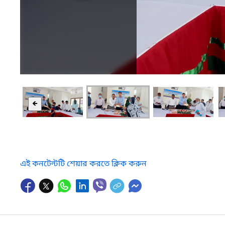
🡸
এই কনটেন্টটি শেয়ার করতে ক্লিক করুন