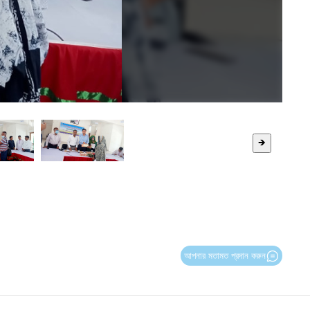
🡺
আপনার মতামত প্রদান করুন