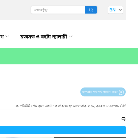
BN
োগ
মতামত ও ফটো গ্যালারী
আপনার মতামত প্রদান করুন
কনটেন্টটি শেষ হাল-নাগাদ করা হয়েছে: মঙ্গলবার, ২ মে, ২০২৩ এ ০৫:০৮ PM