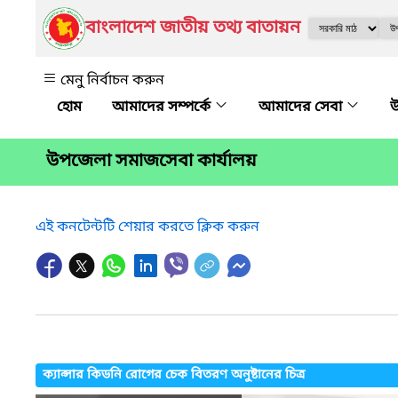
বাংলাদেশ জাতীয় তথ্য বাতায়ন
মেনু নির্বাচন করুন
আমাদের সম্পর্কে
আমাদের সেবা
উ
উপজেলা সমাজসেবা কার্যালয়
এই কনটেন্টটি শেয়ার করতে ক্লিক করুন
ক্যান্সার কিডনি রোগের চেক বিতরণ অনুষ্টানের চিত্র