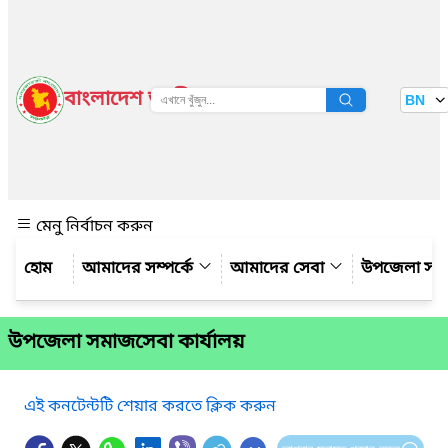
বাংলাদেশ জাতীয় তথ্য বাতায়ন
BN
দেখুন
মেনু নির্বাচন করুন
আমাদের সম্পর্কে
আমাদের সেবা
উপজেলা সম্
উপজেলা সমাজসেবা কার্যালয়
এই কনটেন্টটি শেয়ার করতে ক্লিক করুন