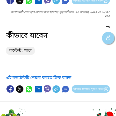
আপনার মতামত প্রদান করুন
কনটেন্টটি শেষ হাল-নাগাদ করা হয়েছে: বৃহস্পতিবার, ২৪ নভেম্বর, ২০২২ এ ১২:৪৫
PM
কীভাবে যাবেন
কন্টেন্ট: পাতা
এই কনটেন্টটি শেয়ার করতে ক্লিক করুন
আপনার মতামত প্রদান করুন