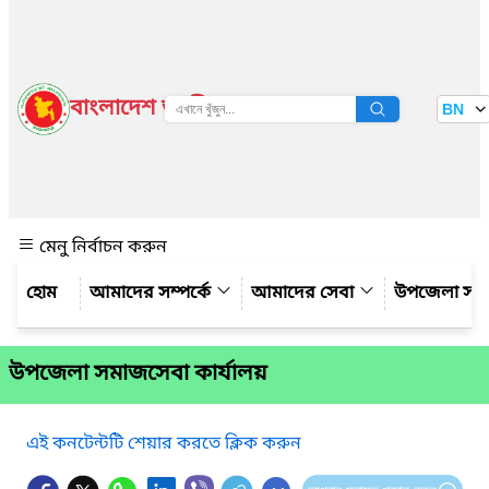
বাংলাদেশ জাতীয় তথ্য বাতায়ন
BN
দেখুন
মেনু নির্বাচন করুন
আমাদের সম্পর্কে
আমাদের সেবা
উপজেলা সম্
উপজেলা সমাজসেবা কার্যালয়
এই কনটেন্টটি শেয়ার করতে ক্লিক করুন