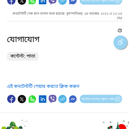
আপনার মতামত প্রদান করুন
কনটেন্টটি শেষ হাল-নাগাদ করা হয়েছে: বৃহস্পতিবার, ২৪ নভেম্বর, ২০২২ এ ১২:১৫
PM
যোগাযোগ
কন্টেন্ট: পাতা
এই কনটেন্টটি শেয়ার করতে ক্লিক করুন
আপনার মতামত প্রদান করুন