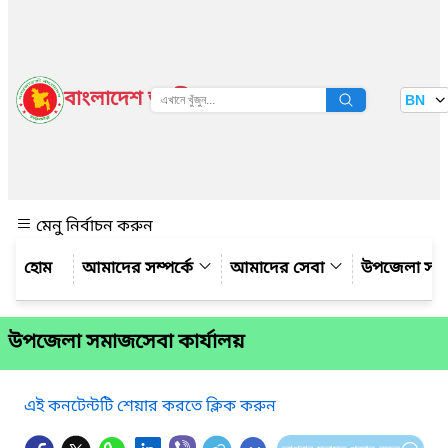
বাংলাদেশ জাতীয় তথ্য বাতায়ন
BN
দেখুন
মেনু নির্বাচন করুন
আমাদের সম্পর্কে
আমাদের সেবা
উপজেলা সম্
উপজেলা সমাজসেবা কার্যালয়
এই কনটেন্টটি শেয়ার করতে ক্লিক করুন