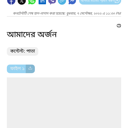
আপনার মতামত প্রদান করুন
কনটেন্টটি শেষ হাল-নাগাদ করা হয়েছে: বুধবার, ৭ সেপ্টেম্বর, ২০২২ এ ১১:৩০ PM
আমাদের অর্জন
কন্টেন্ট: পাতা
ফাইল ১