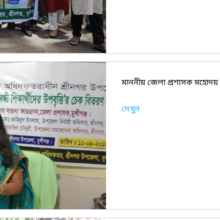
মাননীয় জেলা প্রশাসক মহোদয় বে
দেখুন