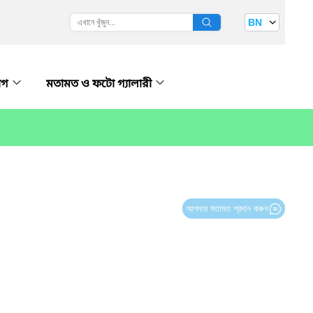
BN
োগ
মতামত ও ফটো গ্যালারী
আপনার মতামত প্রদান করুন