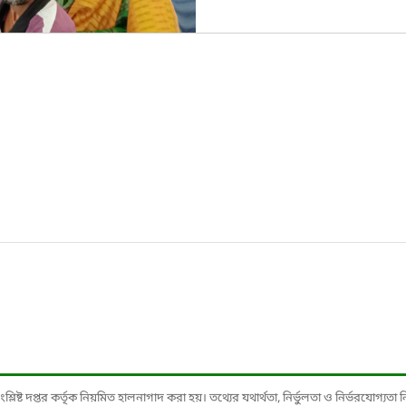
ষ্ট দপ্তর কর্তৃক নিয়মিত হালনাগাদ করা হয়। তথ্যের যথার্থতা, নির্ভুলতা ও নির্ভরযোগ্যতা নিশ্