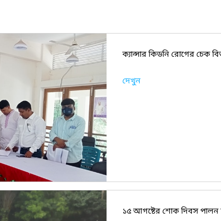
ক্যান্সার কিডনি রোগের চেক বিত
দেখুন
১৫ আগষ্টের শোক দিবস পালন ছ