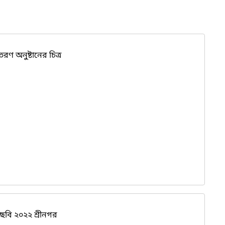
রণ অনুষ্টানের চিত্র
বি ২০২২ শ্রীনগর