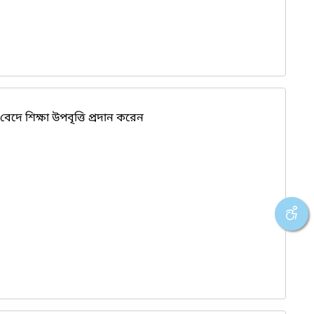
দে শিক্ষা উপবৃত্তি প্রদান করেন