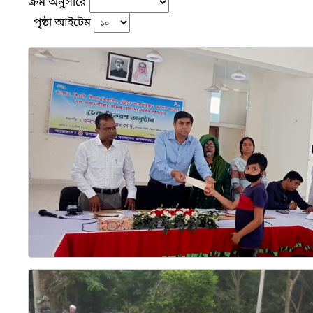
ক্রম অনুসারে
পৃষ্ঠা আইটেম