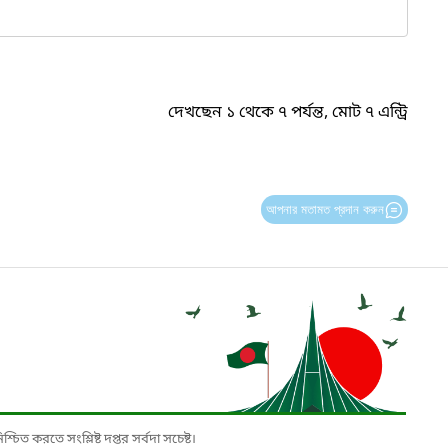
দেখছেন ১ থেকে ৭ পর্যন্ত, মোট ৭ এন্ট্রি
আপনার মতামত প্রদান করুন
চিত করতে সংশ্লিষ্ট দপ্তর সর্বদা সচেষ্ট।