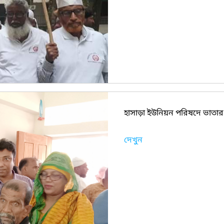
হাসাড়া ইউনিয়ন পরিষদে ভাতার ব
দেখুন